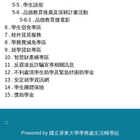
5-5 . 學生請假
5-6 . 品德教育推廣及深耕計畫活動
5-6-1 . 品德教育微電影
6 . 學生宿舍專區
7 . 校外賃居服務
8 . 學雜費減免專區
9 . 就學貸款專區
10 . 智慧財產權專區
11 . 反霸凌反詐騙宣導相關訊息
12 . 不利處境學生助學及緊急紓困助學金
13 . 安定就學資訊網
14 . 學生團體保險
15 . 獎助學金
:::
Powered by 國立屏東大學學務處生活輔導組