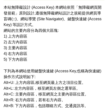
本站無障礙設計 (Access Key) 本網站依照「無障礙網頁開
發規範」原則設計,遵循無障礙網站設計之規範提供網頁導
盲磚(:::)、網站導覽 (Site Navigator)、鍵盤快速鍵 (Access
Key) 等設計方式。
網站的主要內容分為四個大區塊:
1) 上方內容區
2) 左方內容區
3) 主要內容區
4) 右方內容區
5) 下方內容區
下列為本網站使用鍵盤快速鍵 (Access Key,也稱為快速鍵)
操作方式說明如下:
Alt+U: 上方內容區,移至網頁最上方之項目位置。
Alt+L: 左方內容區，移至網頁左側之選單區。
Alt+C: 主要內容區，移至網頁之主要內容區位置。
Alt+R: 右方內容區，若有右方內容。
Alt+B: 下方內容區，包括聯絡方式、交通資訊等。