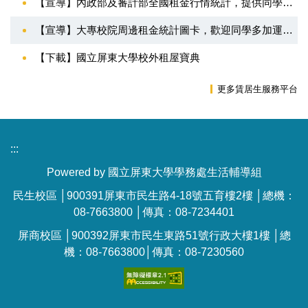
【宣導】內政部及審計部全國租金行情統計，提供同學租屋參考。
【宣導】大專校院周邊租金統計圖卡，歡迎同學多加運用參考。
【下載】國立屏東大學校外租屋寶典
更多賃居生服務平台
:::
Powered by 國立屏東大學學務處生活輔導組
民生校區 │900391屏東市民生路4-18號五育樓2樓 │總機：
08-7663800 │傳真：08-7234401
屏商校區 │900392屏東市民生東路51號行政大樓1樓 │總
機：08-7663800│傳真：08-7230560