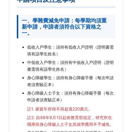
不利處境學生助學及緊急紓困助學金
一、學雜費減免申請：每學期均須重
安定就學資訊網
新申請，申請者須符合以下資格之
一。
學生團體保險
獎助學金
低收入戶學生：須持有低收入戶證明（證明書需
填有該學生姓名）
中低收入戶學生：須持有中低收入戶證明（證明
書需填有該學生姓名）
身心障礙學生：須持有身心障礙手冊（每次申請
者須查驗正本）
身心障礙人士子女：須持有身心障礙手冊（每次
申請者須查驗正本）
註1. 家庭年所得不得超過220萬元。
註2. 自98年8月1日起依教育部規定，研究所在
職專班身心障礙人士子女其就學費用不予減免。