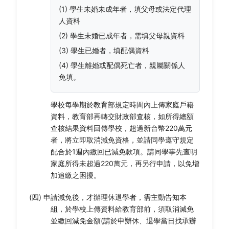
(1) 學生未婚未成年者，填父母或法定代理
人資料
(2) 學生未婚已成年者，需填父母親資料
(3) 學生已婚者，填配偶資料
(4) 學生離婚或配偶死亡者，親屬關係人
免填。
學校每學期於教育部規定時間內上傳家庭戶籍
資料，教育部再轉交財政部查核，如所得總額
查核結果資料回傳學校，超過新台幣220萬元
者，將立即取消減免資格，並請同學遵守規定
配合於1週內繳回已減免款項。請同學事先查明
家庭所得未超過220萬元，再另行申請，以免增
加追繳之困擾。
(四) 申請減免後，才辦理休退學者，需主動告知本
組，於學校上傳資料給教育部前，須取消減免
並繳回減免金額(請於申辦休、退學當日找承辦