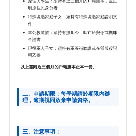
原住民學生：須持有近三個月的戶籍謄本，並註
明原住民身分者
特殊境遇家庭子女：須持有特殊境遇家庭證明文
件
軍公教遺族：須持有撫卹令、卹亡給與令或撫卹
金證書
現役軍人子女：須持有軍眷補給證或在營服役證
明乙份
以上需附近三個月的戶籍謄本正本一份。
二、申請期限：每學期請於期限內辦
理，逾期視同放棄申請資格。
三、注意事項：