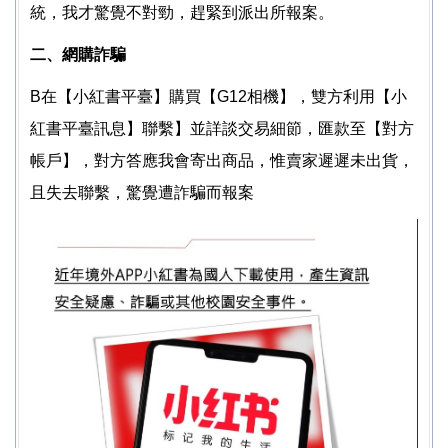
統，我才驚覺不對勁，趕緊到派出所報案。
二、網購詐騙
B在【小紅書平臺】購買【G12相機】，雙方利用【小
紅書平臺訊息】聯繫】並詳談交易細節，匯款至【對方
帳戶】，對方答應我會寄出商品，惟賣家遲遲未出貨，
且失去聯繫，驚覺遭詐騙而報案