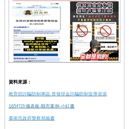
資料來源：
教育部詐騙防制專區-普發現金詐騙防制宣導資源
165打詐儀表板-縣市案例-小紅書
臺南市政府警察局臉書